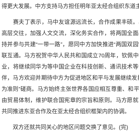
得更大发展。中方支持马方担任明年亚太经合组织东道
赛夫丁表示，马中友谊源远流长，合作成果丰硕。
高层交往，加强人文交流，深化务实合作，将两国全面
持并参与共建“一带一路”，愿同中方加快推进“两国双园
联互通。马方祝贺中华人民共和国成立70周年，钦佩
业，将继续同华为等中国企业在科技创新、通讯技术等
伴，马方欢迎并期待中方为促进地区和平与发展继续发
为准则”磋商。马方始终主张世界各国应相互尊重、和
由贸易体制，维护联合国宪章的宗旨和原则。马方愿就
共同推进东亚合作及在亚太经合组织框架内的协调。
双方还就共同关心的地区问题交换了意见。(完)