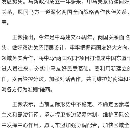
发展势头。马新政府成立一年多来，中马关系持续向好
关系，愿同马方一道深化两国全面战略合作伙伴关系
荣。
王毅指出，今年是中马建交45周年，两国关系面临
头，做好双边关系顶层设计，牢牢把握两国友好大方向。
领域务实合作，将中马“两国双园”项目打造成中国东盟
进人员往来，夯实中马友好民意基础。要利用新建立
任，妥善管控分歧，加强对话合作，共同维护好南海和
海各方行为准则”磋商。
王毅表示，当前国际形势中不稳定、不确定因素增
主义和霸凌行径，坚定捍卫多边贸易体制，维护国际公
中发挥中心作用，愿同东盟加强协调配合，加快区域全