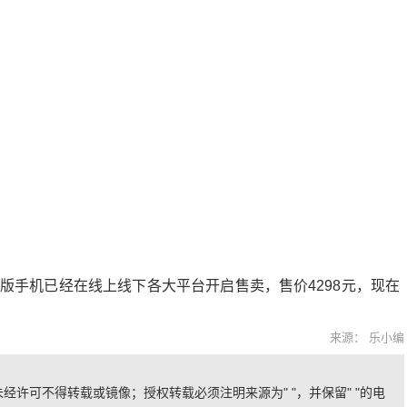
ng联名限定版手机已经在线上线下各大平台开启售卖，售价4298元，现在
来源： 乐小编
经许可不得转载或镜像；授权转载必须注明来源为" "，并保留" "的电