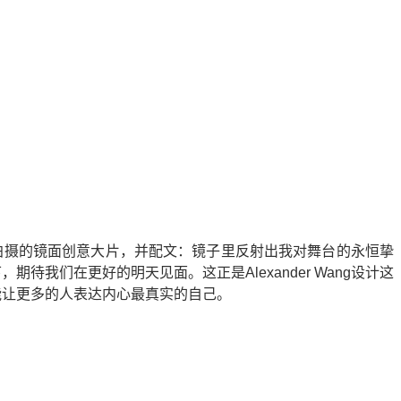
拍摄的镜面创意大片，并配文：镜子里反射出我对舞台的永恒挚
待我们在更好的明天见面。这正是Alexander Wang设计这
能让更多的人表达内心最真实的自己。