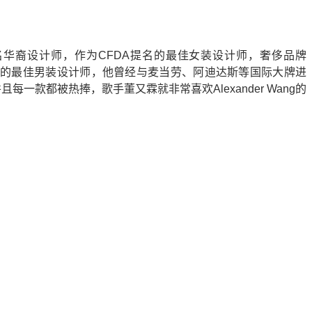
国际知名华裔设计师，作为CFDA提名的最佳女装设计师，奢侈品牌
Q》颁布的最佳男装设计师，他曾经与麦当劳、阿迪达斯等国际大牌进
一款都被热捧，歌手董又霖就非常喜欢Alexander Wang的