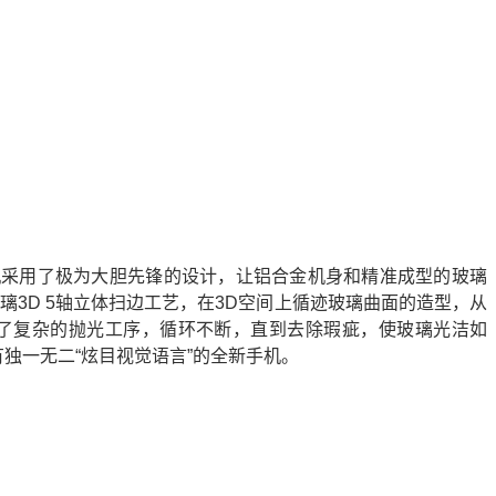
联名限定版手机采用了极为大胆先锋的设计，让铝合金机身和精准成型的玻璃
玻璃3D 5轴立体扫边工艺，在3D空间上循迹玻璃曲面的造型，从
了复杂的抛光工序，循环不断，直到去除瑕疵，使玻璃光洁如
有独一无二“炫目视觉语言”的全新手机。