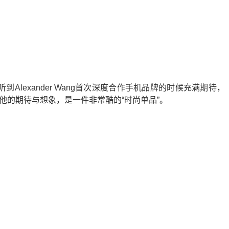
，听到Alexander Wang首次深度合作手机品牌的时候充满期待，
定版满足了他的期待与想象，是一件非常酷的“时尚单品”。