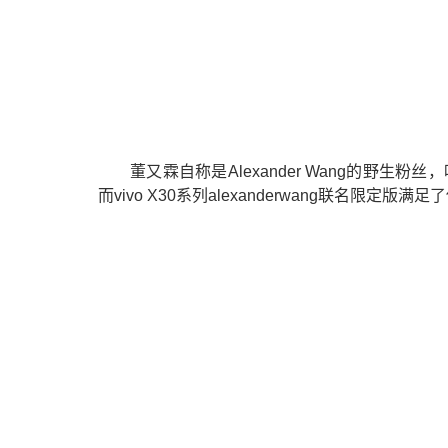
董又霖自称是Alexander Wang的野生粉丝
而vivo X30系列alexanderwang联名限